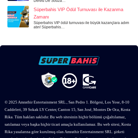
Deivid De Souza…
Süperbahis VIP Ödül Turnuvası ile Kazanma
Zamanı
Süperbahis VIP ödül turnuvası ile büyük kazançlara adım
atın! Süperbahis…
© 2025 Amrathir Entertainment SRL., San Pedro 1. Bölgesi, Los Yose, 8-10
Caddeleri, 39 Sokak LY Center, Canton 15, San José, Montes De Oca, Kosta
Rika. Tüm hakları saklıdır. Bu web sitesinin hiçbir bölümü çoğaltılamaz,
satılamaz veya başka hiçbir ticari amaçla kullanılamaz. Bu web sitesi, Kosta
Rika yasalarına göre kurulmuş olan Amrathir Entertainment SRL. şirketi