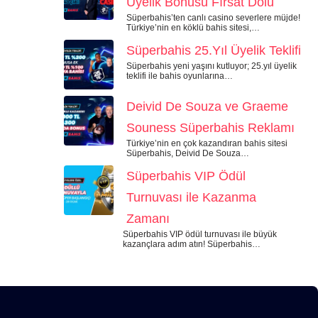
Üyelik Bonusu Fırsat Dolu
Süperbahis’ten canlı casino severlere müjde!
Türkiye’nin en köklü bahis sitesi,…
Süperbahis 25.Yıl Üyelik Teklifi
Süperbahis yeni yaşını kutluyor; 25.yıl üyelik
teklifi ile bahis oyunlarına…
Deivid De Souza ve Graeme
Souness Süperbahis Reklamı
Türkiye’nin en çok kazandıran bahis sitesi
Süperbahis, Deivid De Souza…
Süperbahis VIP Ödül
Turnuvası ile Kazanma
Zamanı
Süperbahis VIP ödül turnuvası ile büyük
kazançlara adım atın! Süperbahis…